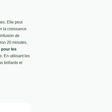
es. Elle peut
er la croissance
infusion de
iron 20 minutes,
 pour les
. En utilisant les
s brillants et