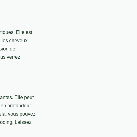
tiques. Elle est
ir les cheveux
usion de
ous verrez
antes. Elle peut
r en profondeur
cela, vous pouvez
ooing. Laissez