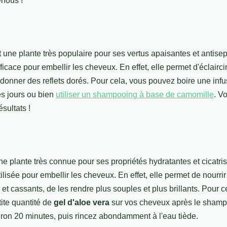
-nous !
 une plante très populaire pour ses vertus apaisantes et antisep
ficace pour embellir les cheveux. En effet, elle permet d'éclairc
 donner des reflets dorés. Pour cela, vous pouvez boire une inf
es jours ou bien
utiliser un shampooing à base de camomille
. V
sultats !
ne plante très connue pour ses propriétés hydratantes et cicatris
ilisée pour embellir les cheveux. En effet, elle permet de nourri
et cassants, de les rendre plus souples et plus brillants. Pour 
ite quantité de
gel d'aloe vera
sur vos cheveux après le shamp
iron 20 minutes, puis rincez abondamment à l'eau tiède.