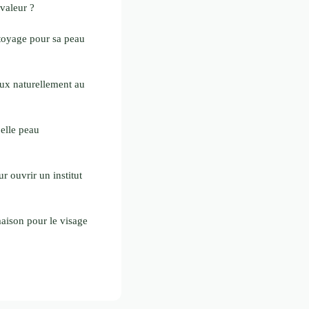
valeur ?
toyage pour sa peau
ux naturellement au
belle peau
r ouvrir un institut
ison pour le visage