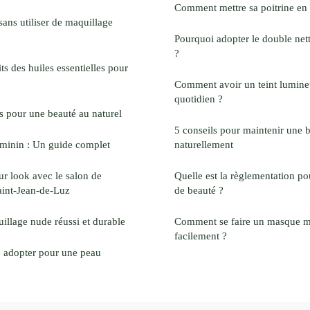
Comment mettre sa poitrine en 
ans utiliser de maquillage
Pourquoi adopter le double net
?
ts des huiles essentielles pour
Comment avoir un teint lumine
quotidien ?
es pour une beauté au naturel
5 conseils pour maintenir une 
éminin : Un guide complet
naturellement
ur look avec le salon de
Quelle est la règlementation pou
aint-Jean-de-Luz
de beauté ?
illage nude réussi et durable
Comment se faire un masque ma
facilement ?
e adopter pour une peau