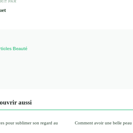
RIT PAR
uet
rticles Beauté
ouvrir aussi
uces pour sublimer son regard au
Comment avoir une belle peau 