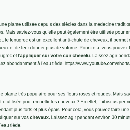
une plante utilisée depuis des siècles dans la médecine traditi
s. Mais saviez-vous qu'elle peut également être utilisée pour em
t, le fenugrec est un excellent anti-chute de cheveux, il perme
veux et de leur donner plus de volume. Pour cela, vous pouvez f
ugrec et l'
appliquer sur votre cuir chevelu
. Laissez agir pend
ncez abondamment à l'eau tiède. https://www.youtube.com/sho
e plante très populaire pour ses fleurs roses et rouges. Mais sa
re utilisée pour embellir les cheveux ? En effet, l'hibiscus perme
ndant plus forts et plus épais. Pour cela, vous pouvez faire un
pliquer sur vos
cheveux
. Laissez agir pendant environ 30 minut
eau tiède.