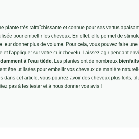
e plante très rafraîchissante et connue pour ses vertus apaisant
ilisée pour embellir les cheveux. En effet, elle permet de stimul
e leur donner plus de volume. Pour cela, vous pouvez faire une 
e et l'appliquer sur votre cuir chevelu. Laissez agir pendant env
damment à l'eau tiède.
Les plantes ont de nombreux
bienfaits
nt être utilisées pour embellir vos cheveux de manière naturelle
s dans cet article, vous pourrez avoir des cheveux plus forts, plu
itez pas à les tester et à nous donner vos avis !