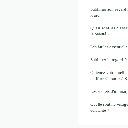
Sublimer son regard s
lourd
Quels sont les bienfai
la beauté ?
Les huiles essentiell
Sublimer le regard f
Obtenez votre meille
coiffure Garance à S
Les secrets d'un maqu
Quelle routine visag
éclatante ?