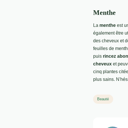
Menthe
La
menthe
est un
également être ut
des cheveux et d
feuilles de menth
puis
rincez abon
cheveux
et peuve
cinq plantes citée
plus sains. N'hés
Beauté