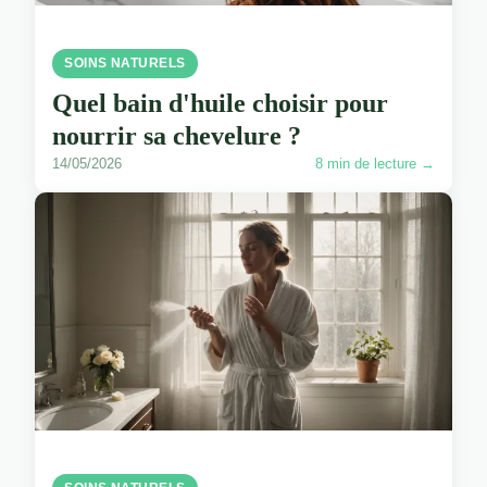
SOINS NATURELS
Quel bain d'huile choisir pour
nourrir sa chevelure ?
14/05/2026
8 min de lecture →