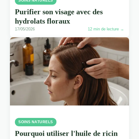
SOINS NATURELS
Purifier son visage avec des
hydrolats floraux
17/05/2026
12 min de lecture →
SOINS NATURELS
Pourquoi utiliser l'huile de ricin