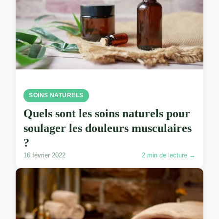
SOINS NATURELS
Quels sont les soins naturels pour
soulager les douleurs musculaires
?
16 février 2022
2 min de lecture →