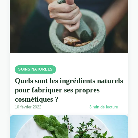
SOINS NATURELS
Quels sont les ingrédients naturels
pour fabriquer ses propres
cosmétiques ?
10 février 2022
3 min de lecture →