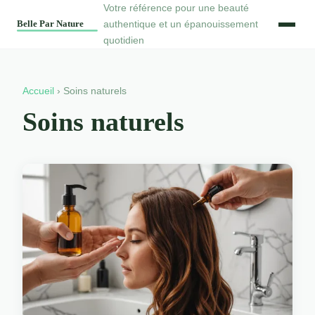
Votre référence pour une beauté
authentique et un épanouissement
quotidien
Accueil
› Soins naturels
Soins naturels